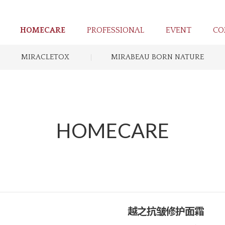
HOMECARE
PROFESSIONAL
EVENT
CO
MIRACLETOX
MIRABEAU BORN NATURE
HOMECARE
越之抗皱修护面霜