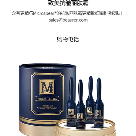
致美抗皱丽肤霜
含有更精巧Microspear®的抗皱丽肤霜更精致细微刺激皮肤！
sales@beauren.com
购物电话