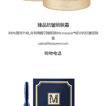
臻品抗皱丽肤霜
300%强效升级,含有唤醒沉睡肌肤Microspear®成分的抗皱丽肤
霜
sales@beauren.com
购物电话