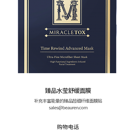
臻品水莹舒缓面膜
补充丰富能量的臻品超细纤维面膜贴
sales@beauren.com
购物电话