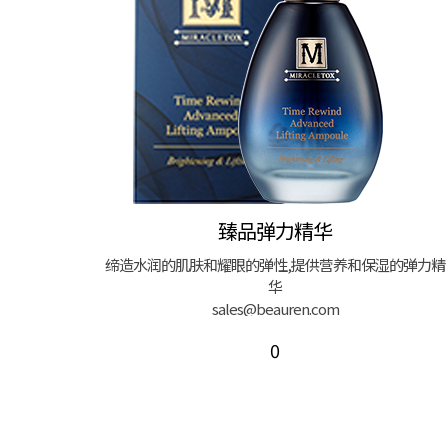
臻品弹力精华
缔造水润的肌肤和耀眼的弹性,提供营养和保湿的弹力精
华
sales@beauren.com
0