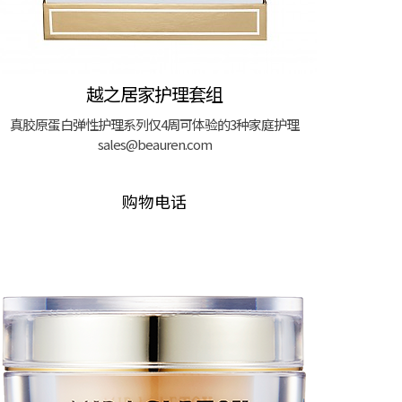
越之居家护理套组
真胶原蛋白弹性护理系列仅4周可体验的3种家庭护理
sales@beauren.com
购物电话