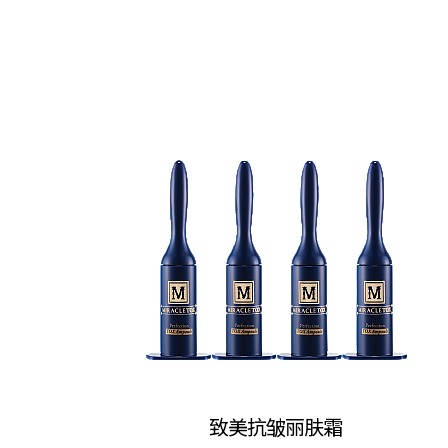
致美抗皱丽肤霜