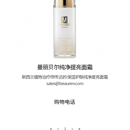
曼丽贝尔纯净提亮面霜
新西兰植物治疗师传达的 保湿护肤纯净提亮面霜
sales@beauren.com
购物电话
1