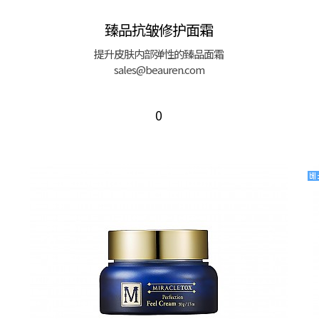
臻品抗皱修护面霜
提升皮肤内部弹性的臻品面霜
sales@beauren.com
0