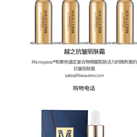
越之抗皱丽肤霜
Microspear®和黄色镇定复合物唤醒肌肤活力的微刺激的
抗皱丽肤霜
sales@beauren.com
购物电话