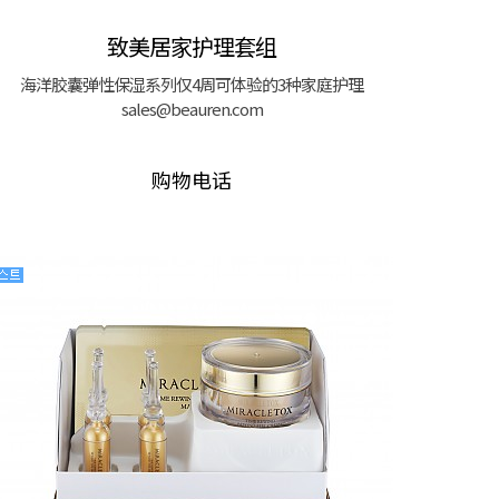
致美居家护理套组
海洋胶囊弹性保湿系列仅4周可体验的3种家庭护理
sales@beauren.com
购物电话