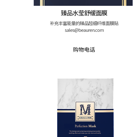
臻品水莹舒缓面膜
补充丰富能量的臻品超细纤维面膜贴
sales@beauren.com
购物电话