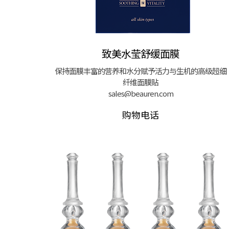
致美水莹舒缓面膜
保持面膜丰富的营养和水分赋予活力与生机的高级超细
纤维面膜贴
sales@beauren.com
购物电话