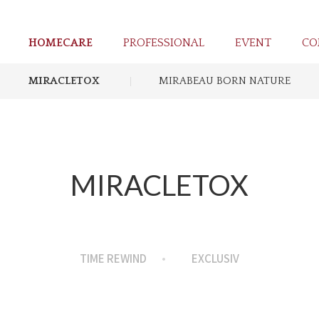
HOMECARE
PROFESSIONAL
EVENT
CO
MIRACLETOX
MIRABEAU BORN NATURE
MIRACLETOX
TIME REWIND
EXCLUSIV