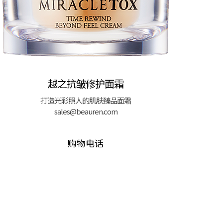
越之抗皱修护面霜
打造光彩照人的肌肤臻品面霜
sales@beauren.com
购物电话