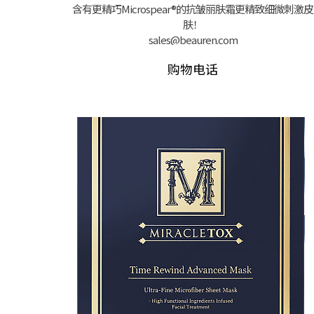
含有更精巧Microspear®的抗皱丽肤霜更精致细微刺激皮
肤！
sales@beauren.com
购物电话