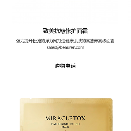
致美抗皱修护面霜
强力提升松弛的弹力网打造健康肌肤的高营养高级面霜
sales@beauren.com
购物电话