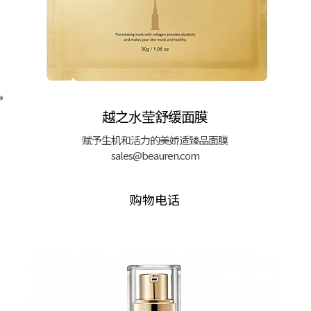
越之水莹舒缓面膜
赋予生机和活力的美娇适臻品面膜
sales@beauren.com
购物电话