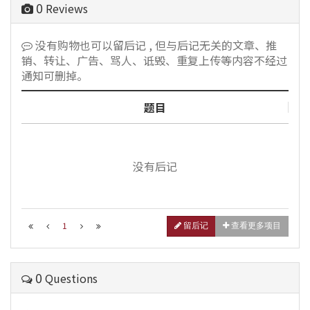
0
Reviews
没有购物也可以留后记 , 但与后记无关的文章、推
销、转让、广告、骂人、诋毁、重复上传等内容不经过
通知可删掉。
题目
没有后记
1
留后记
查看更多项目
0
Questions