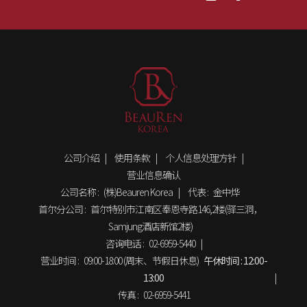
公司介绍
使用条款
个人信息处理方针
营业信息确认
公司名称 :
(株)Beauren Korea
代表 :
金中烨
首尔分公司 :
首尔特别市江南区奉恩寺路146,2楼(驿三洞，
Samjung酒店新馆2楼)
咨询电话 :
02-6959-5440
营业时间 :
09:00-18:00 (周末、节假日休息)
午休时间 :
12:00-
13:00
传真 :
02-6959-5441